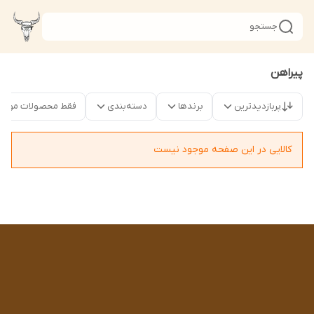
جستجو
پیراهن
پربازدیدترین
برندها
دسته‌بندی
فقط محصولات موجو
کالایی در این صفحه موجود نیست