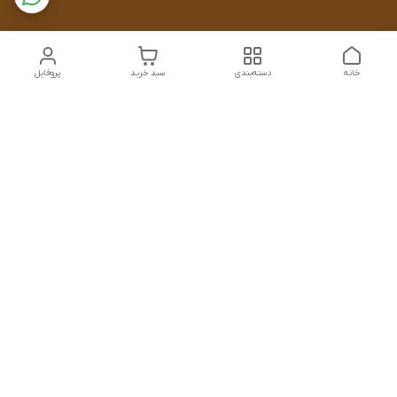
خانه
دسته‌بندی
سبد خرید
پروفایل
دسترسی سریع
تماس با ما
سیاست حریم خصوصی
درباره ما