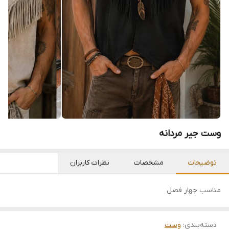
وست جیر مردانه
توضیحات
مشخصات
نظرات کاربران
مناسب چهار فصل
دسته‌بندی
:
وست