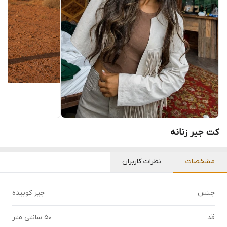
کت جیر زنانه
مشخصات
نظرات کاربران
جنس
جیر کوبیده
قد
50 سانتی متر