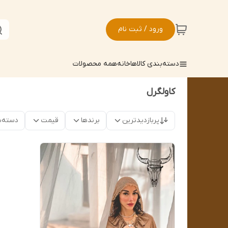
ورود / ثبت نام
دسته‌بندی کالاها
خانه
همه محصولات
کاولگرل
پربازدیدترین
برندها
قیمت
دسته‌ب