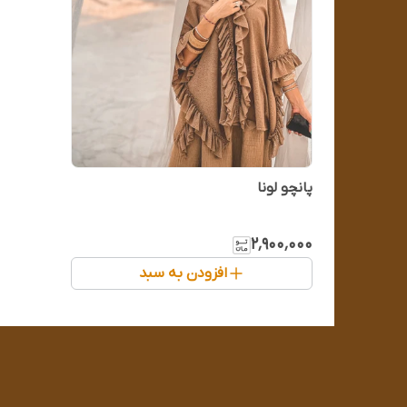
پانچو لونا
۲٬۹۰۰٬۰۰۰
افزودن به سبد