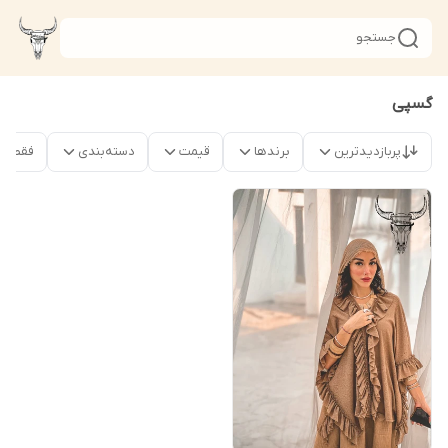
جستجو
گسپی
پربازدیدترین
برندها
قیمت
دسته‌بندی
فقط م