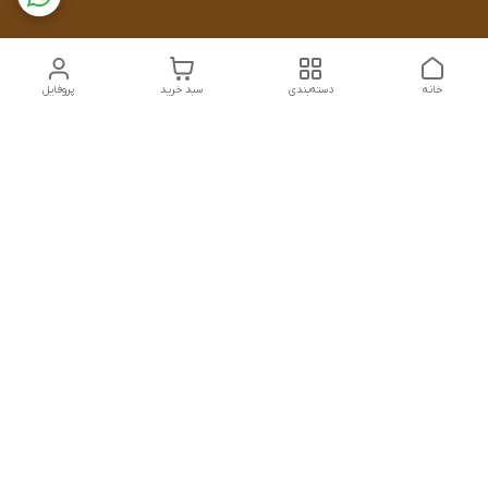
خانه
دسته‌بندی
سبد خرید
پروفایل
دسترسی سریع
تماس با ما
سیاست حریم خصوصی
درباره ما