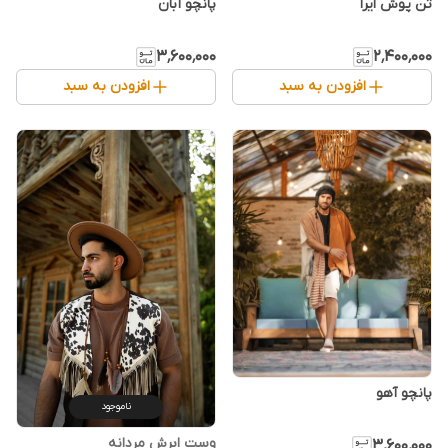
تن پوش ایرا
پانچو آبان
۳٬۶۰۰٬۰۰۰
۲٬۴۰۰٬۰۰۰
افزودن به سبد
افزودن به سبد
پانچو آهو
ناموجود
وست ابرش مردانه
۳٬۶۰۰٬۰۰۰