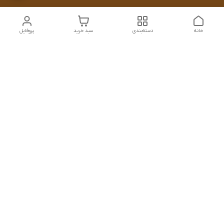
خانه
دسته‌بندی
سبد خرید
پروفایل
دسترسی سریع
تماس با ما
سیاست حریم خصوصی
درباره ما
معرفی فروشگاه