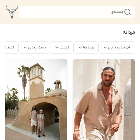
جستجو
مردانه
جدیدترین
برندها
قیمت
دسته‌بندی
فقط محص