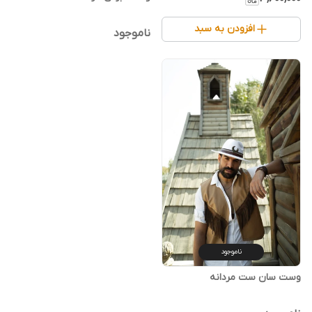
افزودن به سبد
ناموجود
ناموجود
وست سان ست مردانه